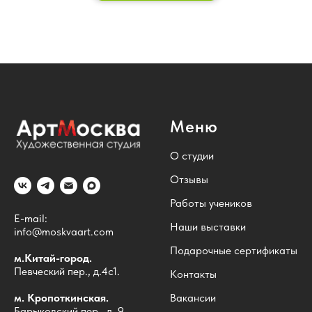
Меню
О студии
Отзывы
Работы учеников
E-mail:
Наши выставки
info@moskvaart.com
Подарочные сертификаты
м.Китай-город.
Певческий пер., д.4с1.
Контакты
м. Кропоткинская.
Вакансии
Барыковский пер., д. 9.