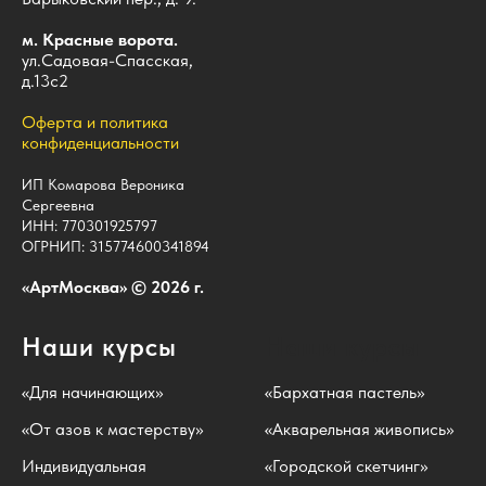
м. Красные ворота.
ул.Садовая-Спасская,
д.13с2
Оферта и политика
конфиденциальности
ИП Комарова Вероника
Сергеевна
ИНН: 770301925797
ОГРНИП: 315774600341894
«АртМосква» © 2026 г.
Наши курсы
Наши курсы
«Для начинающих»
«Бархатная пастель»
«От азов к мастерству»
«Акварельная живопись»
Индивидуальная
«Городской скетчинг»