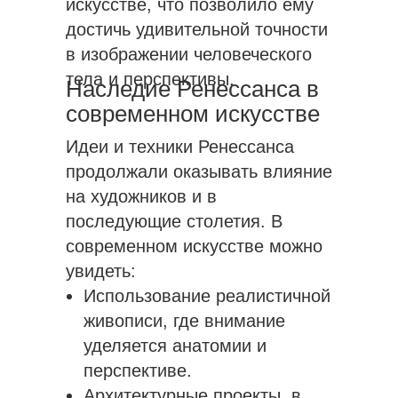
искусстве, что позволило ему
достичь удивительной точности
в изображении человеческого
тела и перспективы.
Наследие Ренессанса в
современном искусстве
Идеи и техники Ренессанса
продолжали оказывать влияние
на художников и в
последующие столетия. В
современном искусстве можно
увидеть:
Использование реалистичной
живописи, где внимание
уделяется анатомии и
перспективе.
Архитектурные проекты, в