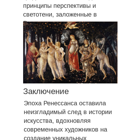
принципы перспективы и
светотени, заложенные в
Ренессансе, продолжают
активно использоваться.
Заключение
Эпоха Ренессанса оставила
неизгладимый след в истории
искусства, вдохновляя
современных художников на
создание уникальных