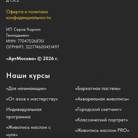
Оферта и политика
конфиденциальности
ИП Серов Кирилл
Геннадьевич
ИНН: 770470268761
ОГРНИП: 322774600451497
«АртМосква» © 2026 г.
Наши курсы
Наши курсы
«Для начинающих»
«Бархатная пастель»
«От азов к мастерству»
«Акварельная живопись»
Индивидуальная
«Городской скетчинг»
программа
«Классический портрет»
«Живопись маслом с
«Живопись маслом PRO»
нуля»