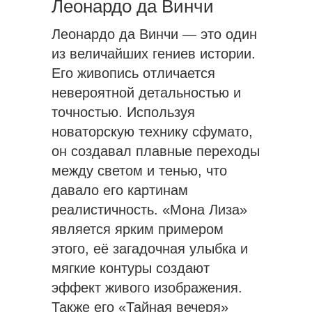
Леонардо да Винчи
Леонардо да Винчи — это один
из величайших гениев истории.
Его живопись отличается
невероятной детальностью и
точностью. Используя
новаторскую технику сфумато,
он создавал плавные переходы
между светом и тенью, что
давало его картинам
реалистичность. «Мона Лиза»
является ярким примером
этого, её загадочная улыбка и
мягкие контуры создают
эффект живого изображения.
Также его «Тайная вечеря»