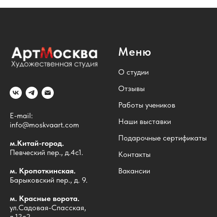
Меню
О студии
Отзывы
Работы учеников
E-mail:
Наши выставки
info@moskvaart.com
Подарочные сертификаты
м.Китай-город.
Певческий пер., д.4с1.
Контакты
м. Кропоткинская.
Вакансии
Барыковский пер., д. 9.
м. Красные ворота.
ул.Садовая-Спасская,
д.13с2