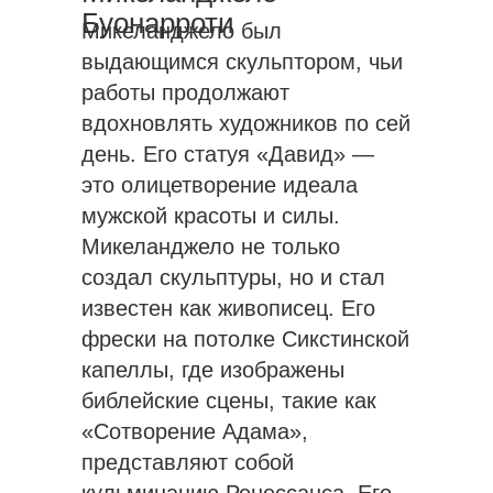
Буонарроти
Микеланджело был
выдающимся скульптором, чьи
работы продолжают
вдохновлять художников по сей
день. Его статуя «Давид» —
это олицетворение идеала
мужской красоты и силы.
Микеланджело не только
создал скульптуры, но и стал
известен как живописец. Его
фрески на потолке Сикстинской
капеллы, где изображены
библейские сцены, такие как
«Сотворение Адама»,
представляют собой