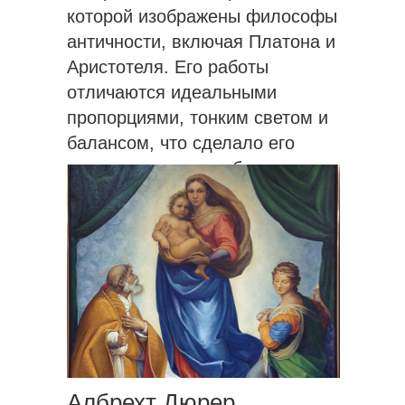
которой изображены философы
античности, включая Платона и
Аристотеля. Его работы
отличаются идеальными
пропорциями, тонким светом и
балансом, что сделало его
одним из самых любимых
художников своего времени.
Албрехт Дюрер