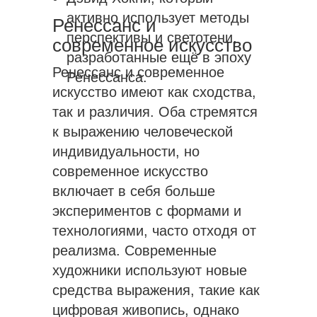
активно использует методы
Ренессанс и
перспективы и светотени,
современное искусство
разработанные ещё в эпоху
Ренессанс и современное
Ренессанса.
искусство имеют как сходства,
так и различия. Оба стремятся
к выражению человеческой
индивидуальности, но
современное искусство
включает в себя больше
экспериментов с формами и
технологиями, часто отходя от
реализма. Современные
художники используют новые
средства выражения, такие как
цифровая живопись, однако