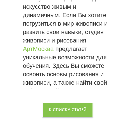
искусство живым и
динамичным. Если Вы хотите
погрузиться в мир живописи и
развить свои навыки, студия
живописи и рисования
АртМосква
предлагает
уникальные возможности для
обучения. Здесь Вы сможете
освоить основы рисования и
живописи, а также найти свой
собственный стиль,
вдохновляясь великими
мастерами прошлого.
К СПИСКУ СТАТЕЙ