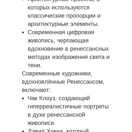
которых используются
классические пропорции и
архитектурные элементы.
Современная цифровая
живопись, черпающая
вдохновение в ренессансных
методах изображения света и
тени.
Современные художники,
вдохновлённые Ренессансом,
включают:
Чак Клоуз, создающий
гиперреалистичные портреты
в духе ренессансной
живописи.
Дэвид Хокни, который