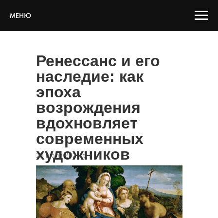
МЕНЮ
Ренессанс и его
наследие: как
эпоха
возрождения
вдохновляет
современных
художников
22 июля 2025 г.