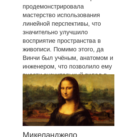
продемонстрировала
мастерство использования
линейной перспективы, что
значительно улучшило
восприятие пространства в
живописи. Помимо этого, да
Винчи был учёным, анатомом и
инженером, что позволило ему
внести значительный вклад в
изучение человеческого тела и
природы.
Микеланджело